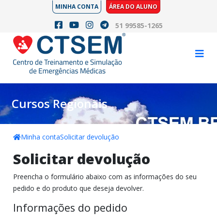
MINHA CONTA
ÁREA DO ALUNO
51 99585-1265
Cursos Regionais
Minha conta
Solicitar devolução
Solicitar devolução
Preencha o formulário abaixo com as informações do seu
pedido e do produto que deseja devolver.
Informações do pedido