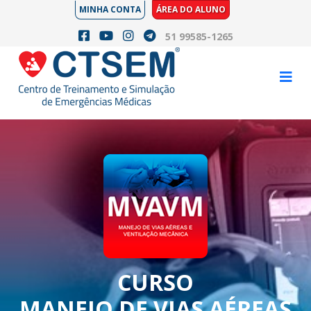
MINHA CONTA
ÁREA DO ALUNO
51 99585-1265
CURSO
MANEJO DE VIAS AÉREAS