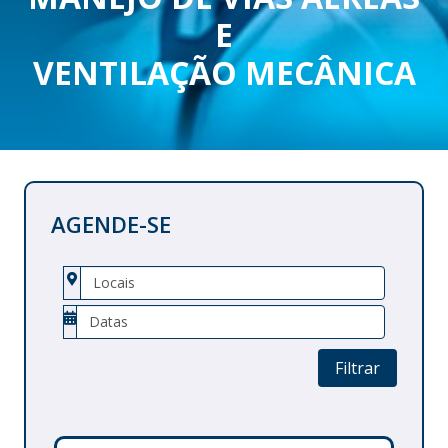
E
VENTILAÇÃO MECÂNICA
AGENDE-SE
Filtrar