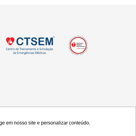
ge em nosso site e personalizar conteúdo.
ge em nosso site e personalizar conteúdo.