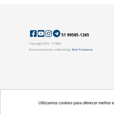
51 99585-1265
Copyright 2019 - CTSEM
Desenvolvimento e Marketing:
Web Produtora
Utilizamos cookies para oferecer melhor 
Utilizamos cookies para oferecer melhor 