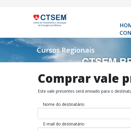
HO
CON
Cursos Regionais
Comprar vale p
Este vale presentes será enviado para o destin
Nome do destinatário
E-mail do destinatário