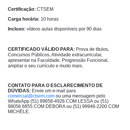
Certificação:
CTSEM
Carga horária:
10 horas
Incluso:
vídeos aulas disponíveis por 90 dias
CERTIFICADO VÁLIDO PARA:
Prova de títulos,
Concursos Públicos, Atividade extracurricular,
apresentar na Faculdade, Progressão Funcional,
ampliar o seu currículo e muito mais.
CONTATO PARA O ESCLARECIMENTO DE
DÚVIDAS:
Envie um e-mail para
comercial@ctsem.com
ou uma mensagem pelo
WhatsApp (51) 99658-4926 COM LESSA ou (51)
98056 6855 COM DÉBORA ou (51) 99946-2200 COM
MICHÈLE.