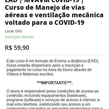
Curso de Manejo de vias
aéreas e ventilação mecânica
voltado para o COVID-19
Local:
EAD
Inscrições Abertas
R$ 59,90
Este curso é em formato de Ensino a distância (EAD).
Aulas estarão disponíveis após a inscrição e
pagamento no curso na Área do Aluno através de
Vídeos e Materiais escritos.
***IMPORTANTE***:
O aluno é responsável pelas condições de acesso ao
conteúdo, incluindo equipamentos (hardware),
programa (software) e serviços de acesso à internet, e-
mail e/ou telefone, viabilizando seu acesso a um
computador com todos os requisitos necessários para o