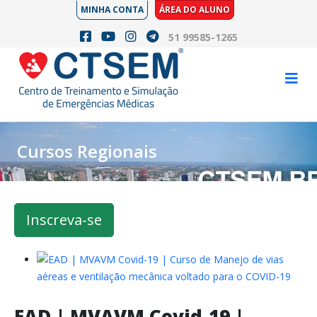
MINHA CONTA
ÁREA DO ALUNO
51 99585-1265
Cursos Regionais
Inscreva-se
EAD | MVAVM Covid-19 |