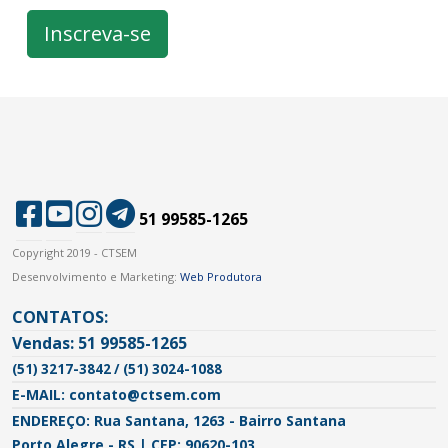
Inscreva-se
51 99585-1265
Copyright 2019 - CTSEM
Desenvolvimento e Marketing:
Web Produtora
CONTATOS:
Vendas: 51 99585-1265
(51) 3217-3842 / (51) 3024-1088
E-MAIL: contato@ctsem.com
ENDEREÇO: Rua Santana, 1263 - Bairro Santana
Porto Alegre - RS | CEP: 90620-103