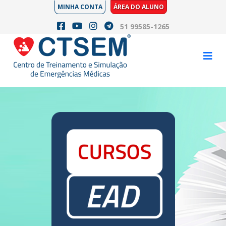
MINHA CONTA
ÁREA DO ALUNO
51 99585-1265