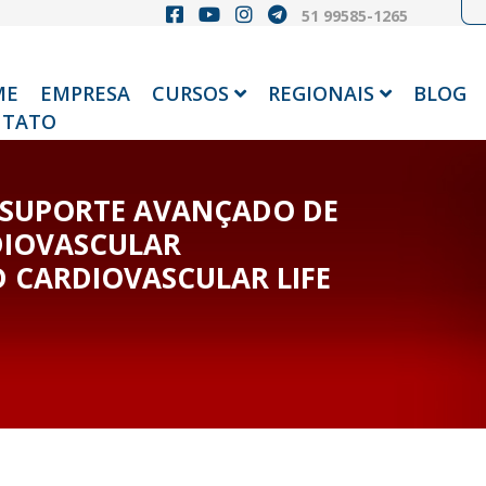
51 99585-1265
ME
EMPRESA
CURSOS
REGIONAIS
BLOG
TATO
 SUPORTE AVANÇADO DE
DIOVASCULAR
 CARDIOVASCULAR LIFE