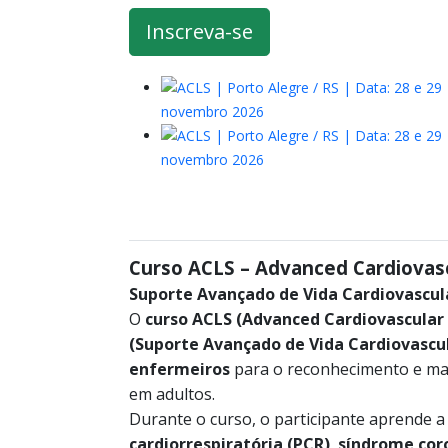
Inscreva-se
Curso ACLS – Advanced Cardiovasc
Suporte Avançado de Vida Cardiovascula
O
curso ACLS (Advanced Cardiovascular 
(Suporte Avançado de Vida Cardiovascu
enfermeiros
para o reconhecimento e man
em adultos.
Durante o curso, o participante aprende 
cardiorrespiratória (PCR)
,
síndrome cor