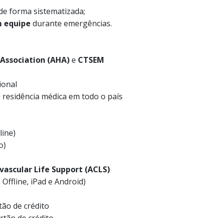
de forma sistematizada;
m equipe
durante emergências.
 Association (AHA)
e
CTSEM
ional
residência médica em todo o país
line)
o)
vascular Life Support (ACLS)
 Offline, iPad e Android)
tão de crédito