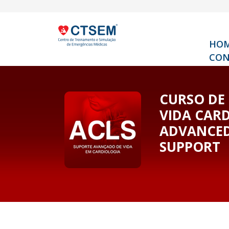
HO
CON
CURSO DE
VIDA CAR
ADVANCED
SUPPORT