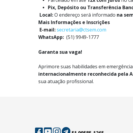
Parcelado em até
12x com juros
no ca
Pix, Depósito ou Transferência Banc
Local:
O endereço será informado
na sem
Mais Informações e Inscrições
E-mail:
secretaria@ctsem.com
WhatsApp:
(51) 9949-1777
Garanta sua vaga!
Aprimore suas habilidades em emergência
internacionalmente reconhecida pela A
sua atuação profissional.