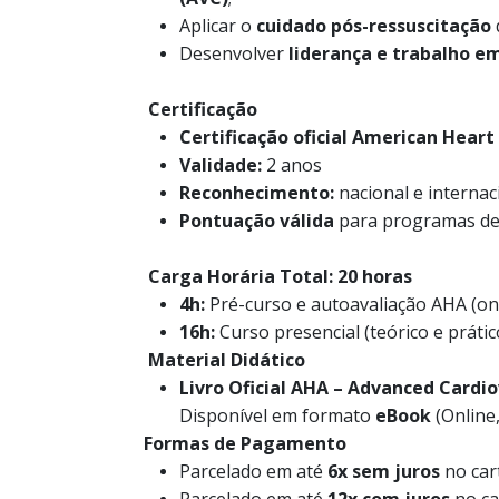
Aplicar o
cuidado pós-ressuscitação
Desenvolver
liderança e trabalho e
Certificação
Certificação oficial American Heart
Validade:
2 anos
Reconhecimento:
nacional e internac
Pontuação válida
para programas de 
Carga Horária Total: 20 horas
4h:
Pré-curso e autoavaliação AHA (on
16h:
Curso presencial (teórico e prátic
Material Didático
Livro Oficial AHA – Advanced Cardio
Disponível em formato
eBook
(Online,
Formas de Pagamento
Parcelado em até
6x sem juros
no car