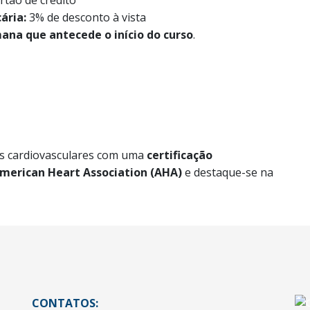
rtão de crédito
ária:
3% de desconto à vista
ana que antecede o início do curso
.
s cardiovasculares com uma
certificação
merican Heart Association (AHA)
e destaque-se na
CONTATOS: