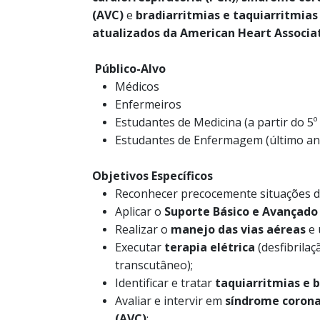
(AVC)
e
bradiarritmias e taquiarritmias
atualizados da American Heart Associa
Público-Alvo
Médicos
Enfermeiros
Estudantes de Medicina (a partir do 5º
Estudantes de Enfermagem (último an
Objetivos Específicos
Reconhecer precocemente situações 
Aplicar o
Suporte Básico e Avançado
Realizar o
manejo das vias aéreas
e 
Executar
terapia elétrica
(desfibrila
transcutâneo);
Identificar e tratar
taquiarritmias e 
Avaliar e intervir em
síndrome corona
(AVC)
;