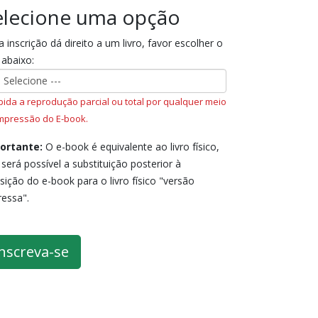
elecione uma opção
 inscrição dá direito a um livro, favor escolher o
 abaixo:
bida a reprodução parcial ou total por qualquer meio
mpressão do E-book.
ortante:
O e-book é equivalente ao livro físico,
será possível a substituição posterior à
sição do e-book para o livro físico "versão
ressa".
nscreva-se