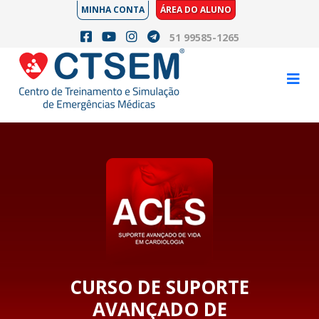
MINHA CONTA
ÁREA DO ALUNO
51 99585-1265
CURSO DE SUPORTE
AVANÇADO DE