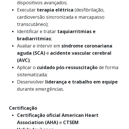
dispositivos avançados;
Executar
terapia elétrica
(desfibrilação,
cardioversão sincronizada e marcapasso
transcutâneo);
Identificar e tratar
taquiarritmias e
bradiarritmias
;
Avaliar e intervir em
síndrome coronariana
aguda (SCA)
e
acidente vascular cerebral
(AVC)
;
Aplicar o
cuidado pós-ressuscitação
de forma
sistematizada;
Desenvolver
liderança e trabalho em equipe
durante emergências.
Certificação
Certificação oficial American Heart
Association (AHA)
e
CTSEM