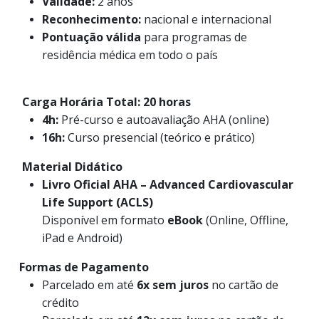
Validade:
2 anos
Reconhecimento:
nacional e internacional
Pontuação válida
para programas de
residência médica em todo o país
Carga Horária Total: 20 horas
4h:
Pré-curso e autoavaliação AHA (online)
16h:
Curso presencial (teórico e prático)
Material Didático
Livro Oficial AHA – Advanced Cardiovascular
Life Support (ACLS)
Disponível em formato
eBook
(Online, Offline,
iPad e Android)
Formas de Pagamento
Parcelado em até
6x sem juros
no cartão de
crédito