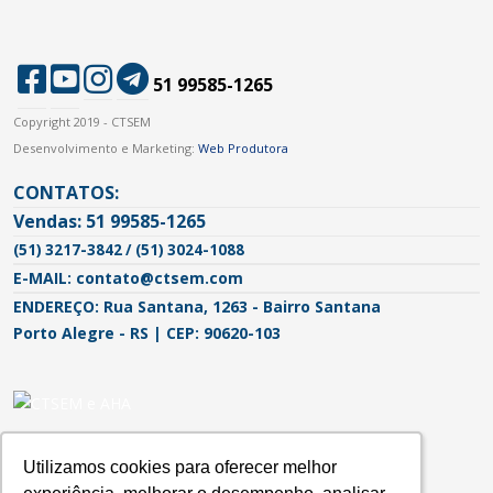
51 99585-1265
Copyright 2019 - CTSEM
Desenvolvimento e Marketing:
Web Produtora
CONTATOS:
Vendas: 51 99585-1265
(51) 3217-3842 / (51) 3024-1088
E-MAIL: contato@ctsem.com
ENDEREÇO: Rua Santana, 1263 - Bairro Santana
Porto Alegre - RS | CEP: 90620-103
Utilizamos cookies para oferecer melhor
Utilizamos cookies para oferecer melhor