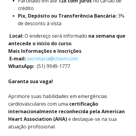
Parcelado em até
12x com juros
no cartão de
crédito
Pix, Depósito ou Transferência Bancária:
3%
de desconto à vista
Local:
O endereço será informado
na semana que
antecede o início do curso
.
Mais Informações e Inscrições
E-mail:
secretaria@ctsem.com
WhatsApp:
(51) 9949-1777
Garanta sua vaga!
Aprimore suas habilidades em emergências
cardiovasculares com uma
certificação
internacionalmente reconhecida pela American
Heart Association (AHA)
e destaque-se na sua
atuação profissional.