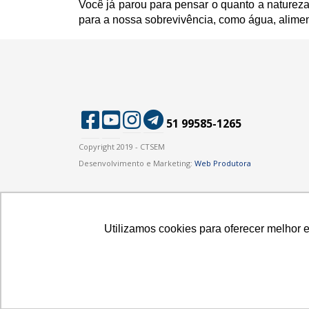
Você já parou para pensar o quanto a natureza 
para a nossa sobrevivência, como água, alimen
51 99585-1265
Copyright 2019 - CTSEM
Desenvolvimento e Marketing:
Web Produtora
Utilizamos cookies para oferecer melhor 
Utilizamos cookies para oferecer melhor 