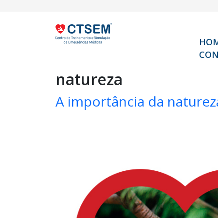
HO
CON
natureza
A importância da nature